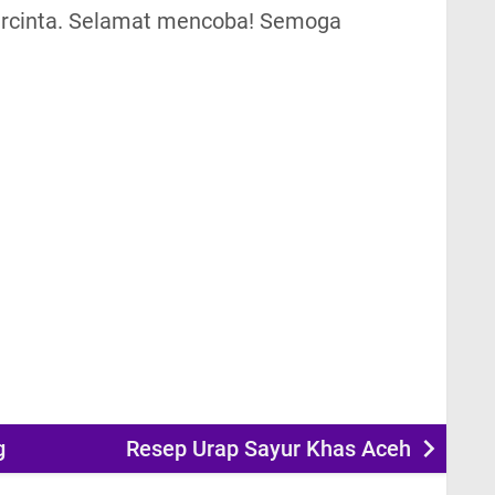
ercinta. Selamat mencoba! Semoga
g
Resep Urap Sayur Khas Aceh