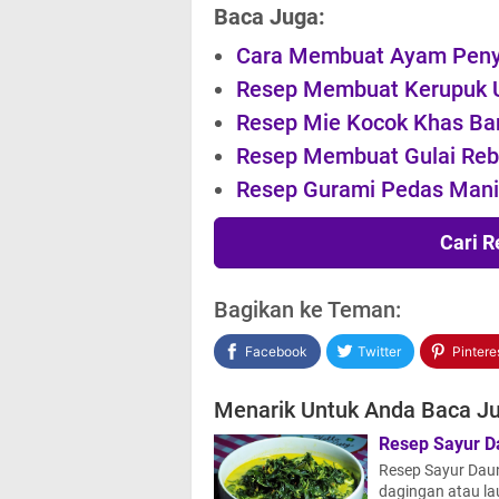
Baca Juga:
Cara Membuat Ayam Peny
Resep Membuat Kerupuk 
Resep Mie Kocok Khas B
Resep Membuat Gulai Re
Resep Gurami Pedas Mani
Cari 
Bagikan ke Teman:
Facebook
Twitter
Pintere
Menarik Untuk Anda Baca Ju
Resep Sayur D
Resep Sayur Daun
dagingan atau la