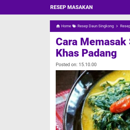
RESEP MASAKAN
Home
Resep Daun Singkong
Rese
Cara Memasak 
Khas Padang
Posted on:
15.10.00