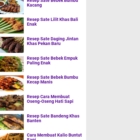
Resep Sate Bebek Bumbu
Kacang
Resep Sate Lilit Khas Bali
Enak
Resep Sate Daging Jintan
Khas Pekan Baru
Resep Sate Bebek Empuk
Paling Enak
Resep Sate Bebek Bumbu
Kecap Manis
Resep Cara Membuat
Oseng-Oseng Hati Sapi
Resep Sate Bandeng Khas
Banten
Cara Membuat Kalio Buntut
Sapi