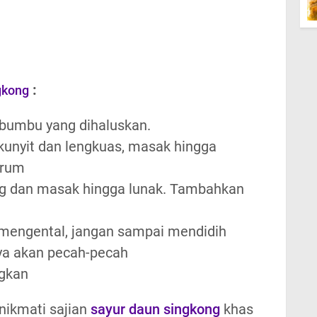
:
gkong
bumbu yang dihaluskan.
kunyit dan lengkuas, masak hingga
arum
g dan masak hingga lunak. Tambahkan
mengental, jangan sampai mendidih
ya akan pecah-pecah
ngkan
nikmati sajian
sayur daun singkong
khas