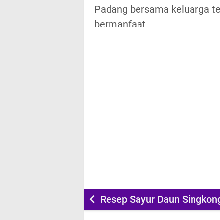
Padang bersama keluarga t
bermanfaat.
Resep Sayur Daun Singkon