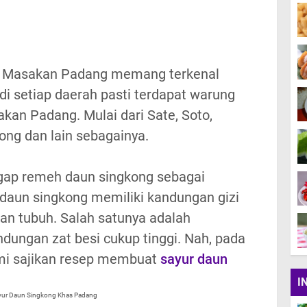
. Masakan Padang memang terkenal
di setiap daerah pasti terdapat warung
an Padang. Mulai dari Sate, Soto,
ng dan lain sebagainya.
ap remeh daun singkong sebagai
aun singkong memiliki kandungan gizi
kan tubuh. Salah satunya adalah
ungan zat besi cukup tinggi. Nah, pada
ami sajikan resep membuat
sayur daun
I
yur Daun Singkong Khas Padang