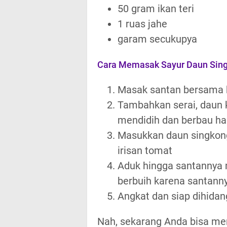
50 gram ikan teri
1 ruas jahe
garam secukupya
Cara Memasak Sayur Daun Sin
Masak santan bersama 
Tambahkan serai, daun 
mendidih dan berbau h
Masukkan daun singkon
irisan tomat
Aduk hingga santannya 
berbuih karena santann
Angkat dan siap dihida
Nah, sekarang Anda bisa me