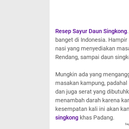
Resep Sayur Daun Singkong
banget di Indonesia. Hampir 
nasi yang menyediakan masak
Rendang, sampai daun singko
Mungkin ada yang mengangg
masakan kampung, padahal d
dan juga serat yang dibutuh
menambah darah karena kand
kesempatan kali ini akan k
singkong
khas Padang.
Sa