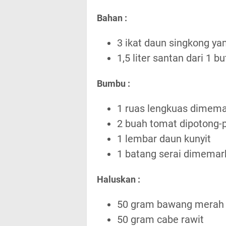
Bahan :
3 ikat daun singkong y
1,5 liter santan dari 1 bu
Bumbu :
1 ruas lengkuas dimem
2 buah tomat dipotong-
1 lembar daun kunyit
1 batang serai dimemar
Haluskan :
50 gram bawang merah
50 gram cabe rawit