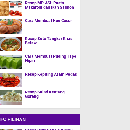
Resep MP-ASI: Pasta
Makaroni dan Ikan Salmon
Cara Membuat Kue Cucur
Resep Soto Tangkar Khas
Betawi
Cara Membuat Puding Tape
Hijau
Resep Kepiting Asam Pedas
Resep Salad Kentang
Goreng
NFO PILIHAN