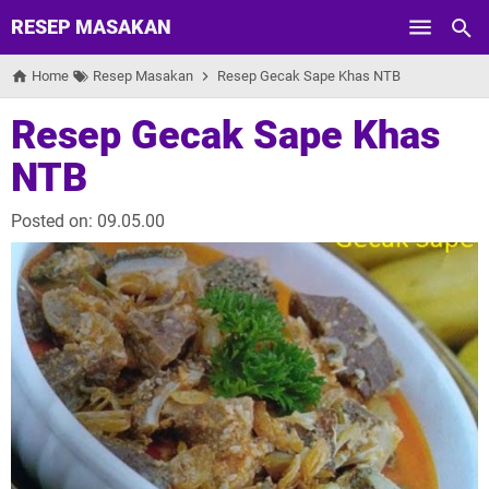
RESEP MASAKAN
Skip to main content
Home
Resep Masakan
Resep Gecak Sape Khas NTB
Resep Gecak Sape Khas
NTB
Posted on:
09.05.00