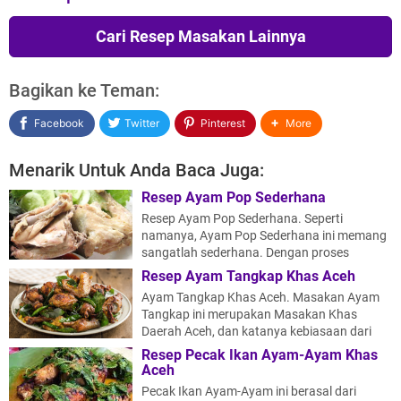
Cari Resep Masakan Lainnya
Bagikan ke Teman:
Facebook
Twitter
Pinterest
More
Menarik Untuk Anda Baca Juga:
Resep Ayam Pop Sederhana
Resep Ayam Pop Sederhana. Seperti
namanya, Ayam Pop Sederhana ini memang
sangatlah sederhana. Dengan proses
pembuatan ya…
Resep Ayam Tangkap Khas Aceh
Ayam Tangkap Khas Aceh. Masakan Ayam
Tangkap ini merupakan Masakan Khas
Daerah Aceh, dan katanya kebiasaan dari
menyanta…
Resep Pecak Ikan Ayam-Ayam Khas
Aceh
Pecak Ikan Ayam-Ayam ini berasal dari