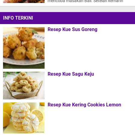
mencoba masakan Bali. Setelah kemarin
mencoba re…
INFO TERKINI
Resep Kue Sus Goreng
Resep Kue Sagu Keju
Resep Kue Kering Cookies Lemon