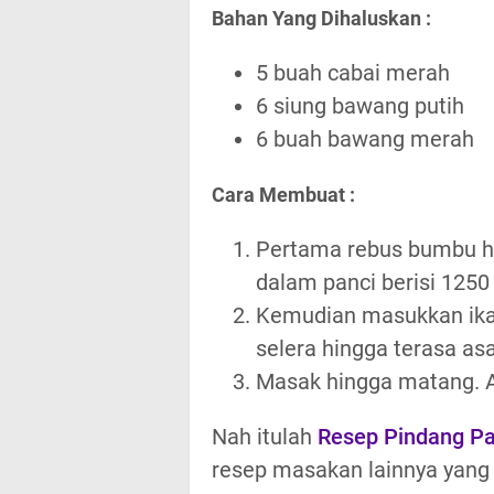
Bahan Yang Dihaluskan :
5 buah cabai merah
6 siung bawang putih
6 buah bawang merah
Cara Membuat :
Pertama rebus bumbu hal
dalam panci berisi 1250
Kemudian masukkan ikan
selera hingga terasa as
Masak hingga matang. A
Nah itulah
Resep Pindang P
resep masakan lainnya yang 