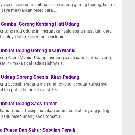
ya saya sempat membuat resep udang goreng tepung, kali ini
a saya menyajikan resep cara …
Sambal Goreng Kentang Hati Udang
entang Hati Udang ini merupakan salah satu masakan khas
i halnya info resep yang sebelumn…
embuat Udang Goreng Asam Manis
eng Asam Manis - Udang memang salah satu seafood yang
aat ini, maka tidak ada salahnya a…
Udang Goreng Spesial Khas Padang
ng Spesial - Padang memang terkenal dengan kulinernya.
i tempat di Indonesia pasti terd…
embuat Udang Saos Tomat
os Tomat - Resep masakan udang berikut ini yang paling
, yaitu resep udang saos tomat. E…
a Puasa Dan Sahur Sebulan Penuh