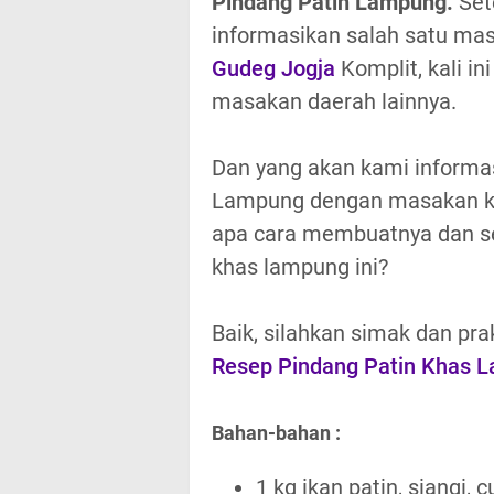
Pindang Patin Lampung.
Set
informasikan salah satu ma
Gudeg Jogja
Komplit, kali in
masakan daerah lainnya.
Dan yang akan kami informas
Lampung dengan masakan kha
apa cara membuatnya dan sep
khas lampung ini?
Baik, silahkan simak dan pr
Resep Pindang Patin Khas 
Bahan-bahan :
1 kg ikan patin, siangi,