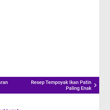
aran
Resep Tempoyak Ikan Patin
Paling Enak