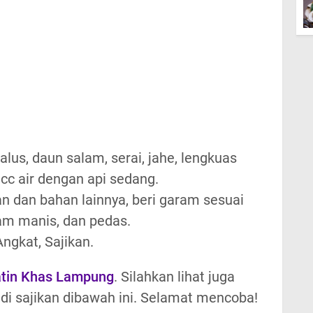
us, daun salam, serai, jahe, lengkuas
 cc air dengan api sedang.
 dan bahan lainnya, beri garam sesuai
am manis, dan pedas.
ngkat, Sajikan.
atin Khas Lampung
. Silahkan lihat juga
di sajikan dibawah ini. Selamat mencoba!