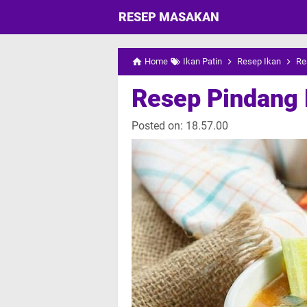
RESEP MASAKAN
Home
Ikan Patin
Resep Ikan
Re
Resep Pindang 
Posted on:
18.57.00