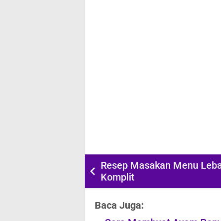
Resep Masakan Menu Leb
Komplit
Baca Juga: