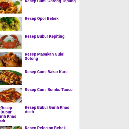
Resep Cumi Goreng Tepung
Resep Opor Bebek
Resep Bubur Kepiting
Resep Masakan Gulai
Sotong
Resep Cumi Bakar Kare
Resep Cumi Bumbu Tauco
Resep Bubur Gurih Khas
Aceh
Resep Pelecing Bebek