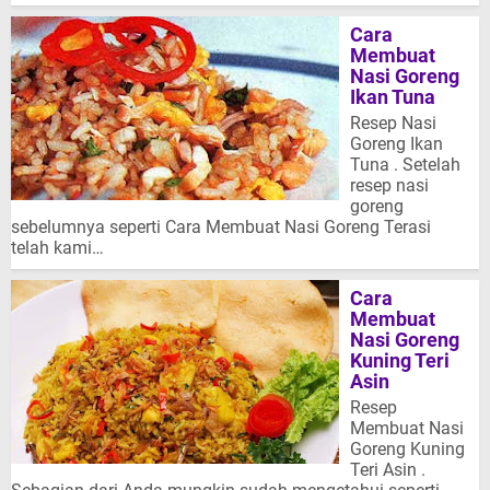
Cara
Membuat
Nasi Goreng
Ikan Tuna
Resep Nasi
Goreng Ikan
Tuna . Setelah
resep nasi
goreng
sebelumnya seperti Cara Membuat Nasi Goreng Terasi
telah kami…
Cara
Membuat
Nasi Goreng
Kuning Teri
Asin
Resep
Membuat Nasi
Goreng Kuning
Teri Asin .