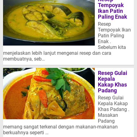
Tempoyak
Ikan Patin
Paling Enak
Resep
Tempoyak Ikan
Patin Paling
Enak .
Sebelum kita
menjelaskan lebih lanjut mengenai resep dan cara
membuatnya, seb…
Resep Gulai
Kepala
Kakap Khas
Padang
Resep Gulai
Kepala Kakap
Khas Padang .
Masakan
Padang
memang sangat terkenal dengan makanan-makanan
berkuahnya seperti …