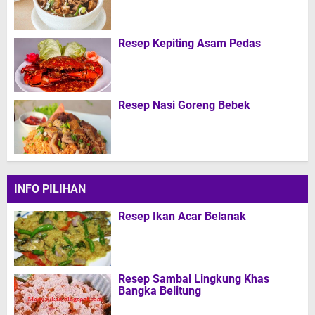
Resep Kepiting Asam Pedas
Resep Nasi Goreng Bebek
INFO PILIHAN
Resep Ikan Acar Belanak
Resep Sambal Lingkung Khas
Bangka Belitung