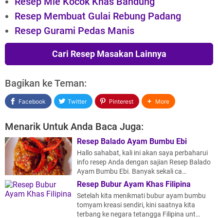
Resep Mie Kocok Khas Bandung
Resep Membuat Gulai Rebung Padang
Resep Gurami Pedas Manis
Cari Resep Masakan Lainnya
Bagikan ke Teman:
Facebook
Twitter
Pinterest
More
Menarik Untuk Anda Baca Juga:
Resep Balado Ayam Bumbu Ebi
Hallo sahabat, kali ini akan saya perbaharui
info resep Anda dengan sajian Resep Balado
Ayam Bumbu Ebi. Banyak sekali ca…
Resep Bubur Ayam Khas Filipina
Setelah kita menikmati bubur ayam bumbu
tomyam kreasi sendiri, kini saatnya kita
terbang ke negara tetangga Filipina unt…