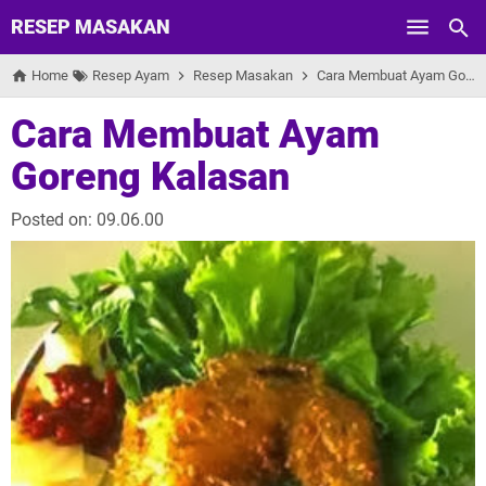
RESEP MASAKAN
Skip to main content
Home
Resep Ayam
Resep Masakan
Cara Membuat Ayam Goreng Kalasan
Cara Membuat Ayam
Goreng Kalasan
Posted on:
09.06.00