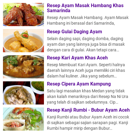
Resep Ayam Masak Hambang Khas
Samarinda
Resep Ayam Masak Hambang. Ayam Masak
Hambang ini berasal dari Samarinda,
Kalimantan Selatan. Walaupun terbilang
Resep Gulai Daging Ayam
sederhan…
Selain daging sapi, daging domba, daging
ayam dan yang lainnya juga bisa di masak
dengan cara di gulai. Akan tetapi cara…
Resep Kari Ayam Khas Aceh
Resep Membuat Kari Ayam. Seperti halnya
daerah lainnya Aceh juga memiliki ciri khas
dalam hal kuliner. Jika yang sebelum…
Resep Cipera Ayam Kampung
Satu lagi masakan khas Medan yang tidak
akan kalah menariknya dari Resep Na Ni Ura
yang telah di sajikan sebelumnya. Cip…
Resep Kanji Rumbi - Bubur Ayam Aceh
Kanji Rumbi atau Bubur Ayam Aceh ini cocok
di sajikan sebagai sajian sarapan pagi. Kanji
Rumbi hampir mirip dengan Bubur…