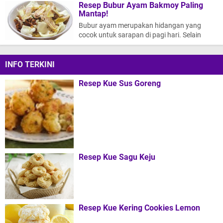
Resep Bubur Ayam Bakmoy Paling
Mantap!
Bubur ayam merupakan hidangan yang
cocok untuk sarapan di pagi hari. Selain
mudah dicerna, bubur ayam juga
mengandung nu…
INFO TERKINI
Resep Kue Sus Goreng
Resep Kue Sagu Keju
Resep Kue Kering Cookies Lemon