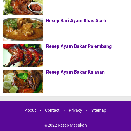
Resep Kari Ayam Khas Aceh
Resep Ayam Bakar Palembang
Resep Ayam Bakar Kalasan
About
•
Contact
•
Privacy
•
Sitemap
©2022
Resep Masakan