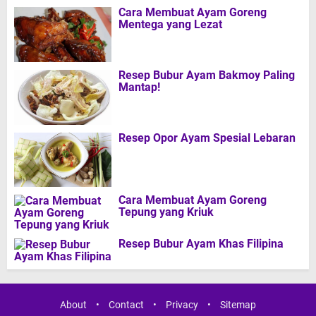
Cara Membuat Ayam Goreng
Mentega yang Lezat
Resep Bubur Ayam Bakmoy Paling
Mantap!
Resep Opor Ayam Spesial Lebaran
Cara Membuat Ayam Goreng
Tepung yang Kriuk
Resep Bubur Ayam Khas Filipina
About
•
Contact
•
Privacy
•
Sitemap