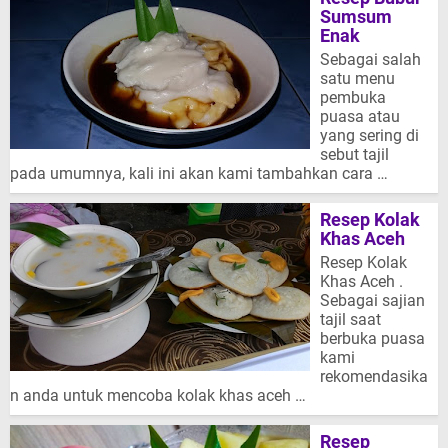
Sumsum
Enak
Sebagai salah
satu menu
pembuka
puasa atau
yang sering di
sebut tajil
pada umumnya, kali ini akan kami tambahkan cara …
Resep Kolak
Khas Aceh
Resep Kolak
Khas Aceh .
Sebagai sajian
tajil saat
berbuka puasa
kami
rekomendasika
n anda untuk mencoba kolak khas aceh …
Resep