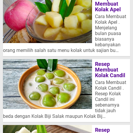
Membuat
Kolak Apel
Cara Membuat
Kolak Apel .
Menjelang
bulan puasa
biasanya
kebanyakan
orang memilih salah satu menu kolak untuk sajian bu…
Resep
Membuat
Kolak Candil
Cara Membuat
Kolak Candil .
Resep Kolak
Candil ini
sebenarnya
tidak jauh
beda dengan Kolak Biji Salak maupun Kolak Bij…
Resep