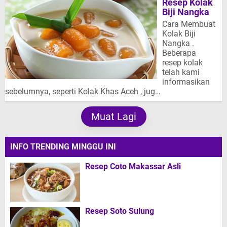
Resep Kolak
Biji Nangka
Cara Membuat
Kolak Biji
Nangka .
Beberapa
resep kolak
telah kami
informasikan
sebelumnya, seperti Kolak Khas Aceh , jug…
Muat Lagi
INFO TRENDING MINGGU INI
Resep Coto Makassar Asli
Resep Soto Sulung