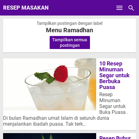
RESEP MASAKAN
Skip to main content
Tampilkan postingan dengan label
Menu Ramadhan
Tampilkan semua
.
postingan
10 Resep
Minuman
Segar untuk
Berbuka
Puasa
Resep
Minuman
Segar untuk
Buka Puasa .
Di bulan Ramadhan umat Islam di seluruh dunia
menjalankan ibadah puasa. Tak terk…
Resep Bubur