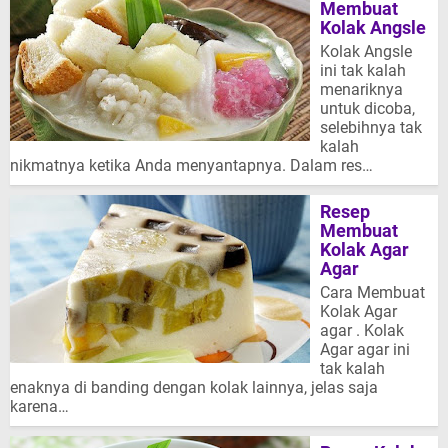
Membuat
Kolak Angsle
Kolak Angsle
ini tak kalah
menariknya
untuk dicoba,
selebihnya tak
kalah
nikmatnya ketika Anda menyantapnya. Dalam res…
Resep
Membuat
Kolak Agar
Agar
Cara Membuat
Kolak Agar
agar . Kolak
Agar agar ini
tak kalah
enaknya di banding dengan kolak lainnya, jelas saja
karena…