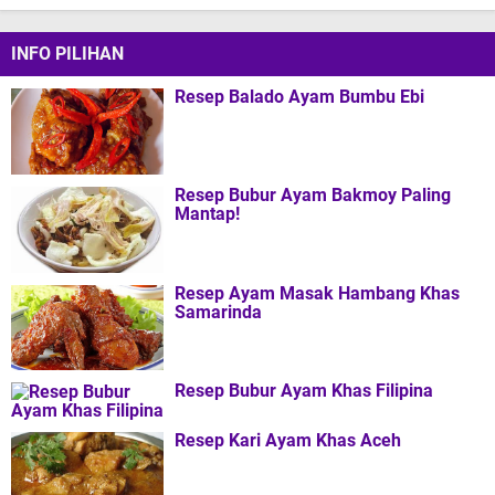
INFO PILIHAN
Resep Balado Ayam Bumbu Ebi
Resep Bubur Ayam Bakmoy Paling
Mantap!
Resep Ayam Masak Hambang Khas
Samarinda
Resep Bubur Ayam Khas Filipina
Resep Kari Ayam Khas Aceh