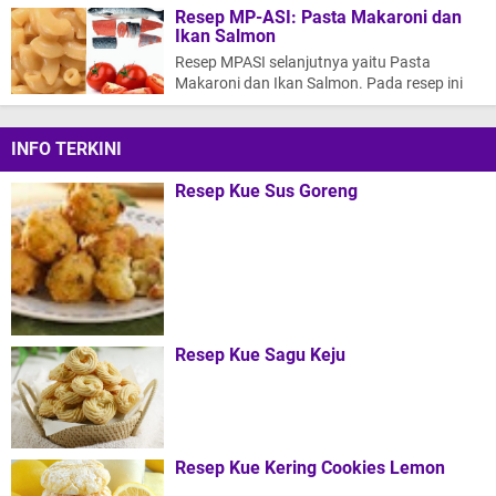
Bubur Susu Beras Merah dan Sweet Co…
Resep MP-ASI: Pasta Makaroni dan
Ikan Salmon
Resep MPASI selanjutnya yaitu Pasta
Makaroni dan Ikan Salmon. Pada resep ini
terdiri atas beberapa bahan dasar dimana
ma…
INFO TERKINI
Resep Kue Sus Goreng
Resep Kue Sagu Keju
Resep Kue Kering Cookies Lemon