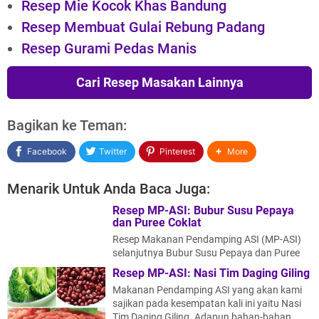
Resep Mie Kocok Khas Bandung
Resep Membuat Gulai Rebung Padang
Resep Gurami Pedas Manis
Cari Resep Masakan Lainnya
Bagikan ke Teman:
Facebook
Twitter
Pinterest
More
Menarik Untuk Anda Baca Juga:
Resep MP-ASI: Bubur Susu Pepaya
dan Puree Coklat
Resep Makanan Pendamping ASI (MP-ASI)
selanjutnya Bubur Susu Pepaya dan Puree
Coklat. Bubur Susu Pepaya terdiri atas bah…
Resep MP-ASI: Nasi Tim Daging Giling
Makanan Pendamping ASI yang akan kami
sajikan pada kesempatan kali ini yaitu Nasi
Tim Daging Giling. Adapun bahan-bahan …