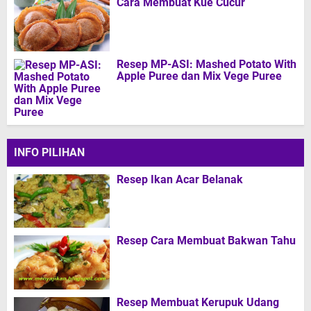
Cara Membuat Kue Cucur
Resep MP-ASI: Mashed Potato With
Apple Puree dan Mix Vege Puree
INFO PILIHAN
Resep Ikan Acar Belanak
Resep Cara Membuat Bakwan Tahu
Resep Membuat Kerupuk Udang