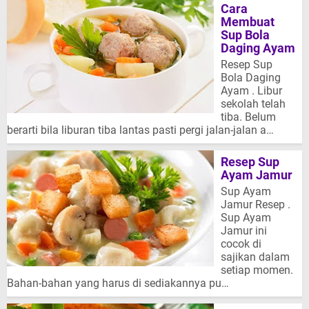
Cara
Membuat
Sup Bola
Daging Ayam
Resep Sup
Bola Daging
Ayam . Libur
sekolah telah
tiba. Belum
berarti bila liburan tiba lantas pasti pergi jalan-jalan a…
Resep Sup
Ayam Jamur
Sup Ayam
Jamur Resep .
Sup Ayam
Jamur ini
cocok di
sajikan dalam
setiap momen.
Bahan-bahan yang harus di sediakannya pu…