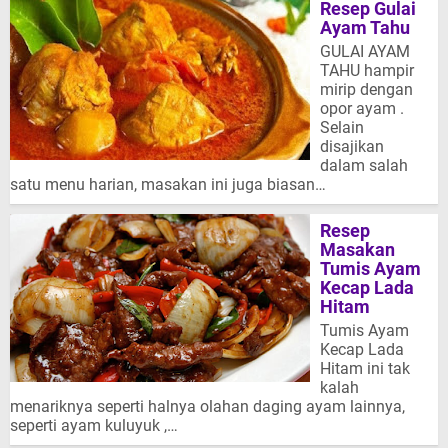
Resep Gulai
Ayam Tahu
GULAI AYAM
TAHU hampir
mirip dengan
opor ayam .
Selain
disajikan
dalam salah
satu menu harian, masakan ini juga biasan…
Resep
Masakan
Tumis Ayam
Kecap Lada
Hitam
Tumis Ayam
Kecap Lada
Hitam ini tak
kalah
menariknya seperti halnya olahan daging ayam lainnya,
seperti ayam kuluyuk ,…