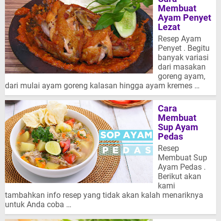
Membuat
Ayam Penyet
Lezat
Resep Ayam
Penyet . Begitu
banyak variasi
dari masakan
goreng ayam,
dari mulai ayam goreng kalasan hingga ayam kremes …
Cara
Membuat
Sup Ayam
Pedas
Resep
Membuat Sup
Ayam Pedas .
Berikut akan
kami
tambahkan info resep yang tidak akan kalah menariknya
untuk Anda coba …