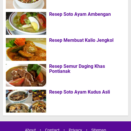
Resep Soto Ayam Ambengan
Resep Membuat Kalio Jengkol
Resep Semur Daging Khas
Pontianak
Resep Soto Ayam Kudus Asli
About
•
Contact
•
Privacy
•
Sitemap