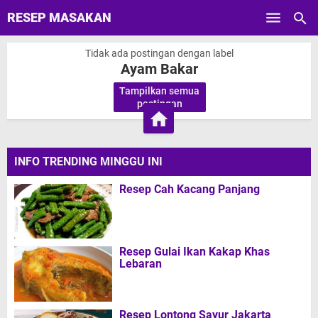
RESEP MASAKAN
Skip to main content
Tidak ada postingan dengan label
Ayam Bakar
Tampilkan semua
.
postingan
INFO TRENDING MINGGU INI
Resep Cah Kacang Panjang
Resep Gulai Ikan Kakap Khas
Lebaran
Resep Lontong Sayur Jakarta